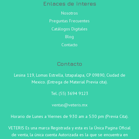
Enlaces de interes
Nosotros
Preguntas Frecuentes
Catálogos Digitales
Blog
Contacto
Contacto
Lesina 119, Lomas Estrella, Iztapalapa, CP 09890, Ciudad de
Mexico. (Entrega de Material Previa cita).
Tel.
(55)
3694 9123
ventas@veteris.mx
Horario de Lunes a Viernes de 9:30 am a 5:30 pm (Previa Cita).
VETERIS Es una marca Registrada y esta es la Única Pagina Oficial
de venta, la única cuenta Autorizada es la que se encuentra en