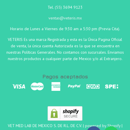
Tel.
(55)
3694 9123
ventas@veteris.mx
Horario de Lunes a Viernes de 9:30 am a 5:30 pm (Previa Cita).
VETERIS Es una marca Registrada y esta es la Única Pagina Oficial
de venta, la única cuenta Autorizada es la que se encuentra en
nuestras Políticas Generales. No contamos con sucursales. Enviamos
nuestros productos a cualquier parte de Mexico y/o al Extranjero.
Pagos aceptados
VET MED LAB DE MEXICO S. DE R.L. DE C.V. |
powered by Shopify
|