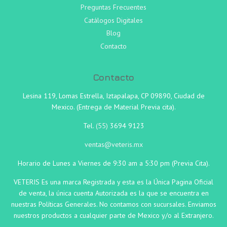
Preguntas Frecuentes
Catálogos Digitales
Blog
Contacto
Contacto
Lesina 119, Lomas Estrella, Iztapalapa, CP 09890, Ciudad de
Mexico. (Entrega de Material Previa cita).
Tel.
(55)
3694 9123
ventas@veteris.mx
Horario de Lunes a Viernes de 9:30 am a 5:30 pm (Previa Cita).
VETERIS Es una marca Registrada y esta es la Única Pagina Oficial
de venta, la única cuenta Autorizada es la que se encuentra en
nuestras Políticas Generales. No contamos con sucursales. Enviamos
nuestros productos a cualquier parte de Mexico y/o al Extranjero.