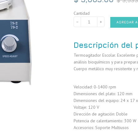
$ 3,53
habitual
Cantidad
−
+
AGREGAR A
Descripción del 
Termoagitador Escolar. Excelente p
análisis bioquímicos y para prepar
Cuerpo metálico muy resistente y m
Velocidad: 0-1400 rpm
Dimensiones del plato: 120 mm
Dimensiones del equipo: 24 x 17 
Voltaje: 120 V
Dirección de agitación: Doble
Potencia de calentamiento: 300 W
Accesorios: Soporte Multiusos