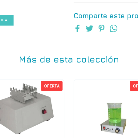
Comparte este pr
NICA
Más de esta colección
OFERTA
OF