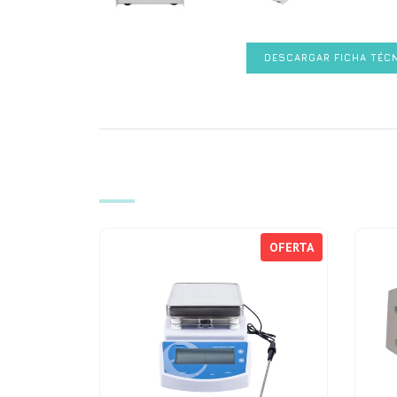
DESCARGAR FICHA TÉC
OFERTA