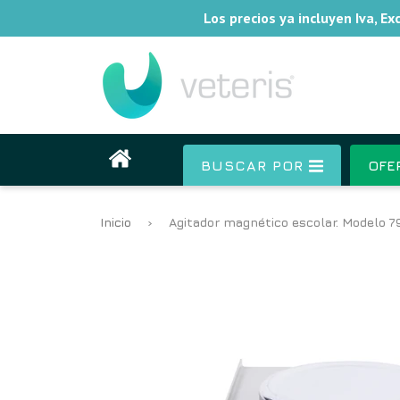
Los precios ya incluyen Iva, E
BUSCAR POR
OFE
Inicio
›
Agitador magnético escolar. Modelo 7