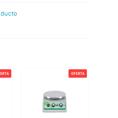
oducto
ERTA
OFERTA