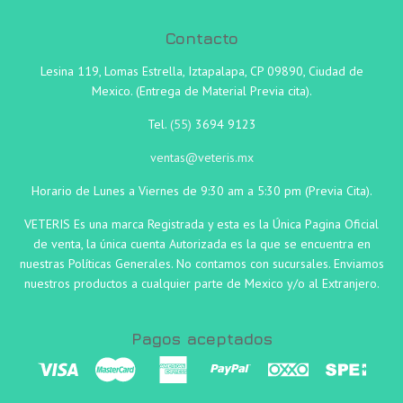
Contacto
Lesina 119, Lomas Estrella, Iztapalapa, CP 09890, Ciudad de
Mexico. (Entrega de Material Previa cita).
Tel.
(55)
3694 9123
ventas@veteris.mx
Horario de Lunes a Viernes de 9:30 am a 5:30 pm (Previa Cita).
VETERIS Es una marca Registrada y esta es la Única Pagina Oficial
de venta, la única cuenta Autorizada es la que se encuentra en
nuestras Políticas Generales. No contamos con sucursales. Enviamos
nuestros productos a cualquier parte de Mexico y/o al Extranjero.
Pagos aceptados