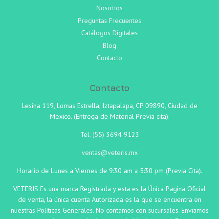
Nosotros
Preguntas Frecuentes
Catálogos Digitales
Blog
Contacto
Contacto
Lesina 119, Lomas Estrella, Iztapalapa, CP 09890, Ciudad de
Mexico. (Entrega de Material Previa cita).
Tel.
(55)
3694 9123
ventas@veteris.mx
Horario de Lunes a Viernes de 9:30 am a 5:30 pm (Previa Cita).
VETERIS Es una marca Registrada y esta es la Única Pagina Oficial
de venta, la única cuenta Autorizada es la que se encuentra en
nuestras Políticas Generales. No contamos con sucursales. Enviamos