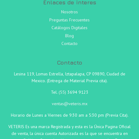
Enlaces de interes
Nosotros
Preguntas Frecuentes
Catálogos Digitales
Blog
Contacto
Contacto
Lesina 119, Lomas Estrella, Iztapalapa, CP 09890, Ciudad de
Mexico. (Entrega de Material Previa cita).
Tel.
(55)
3694 9123
ventas@veteris.mx
Horario de Lunes a Viernes de 9:30 am a 5:30 pm (Previa Cita).
VETERIS Es una marca Registrada y esta es la Única Pagina Oficial
de venta, la única cuenta Autorizada es la que se encuentra en