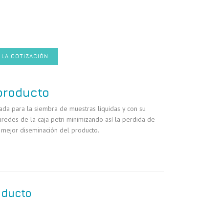
 LA COTIZACIÓN
producto
ñada para la siembra de muestras liquidas y con su
paredes de la caja petri minimizando así la perdida de
 mejor diseminación del producto.
oducto