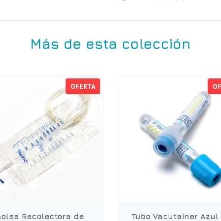
Más de esta colección
OFERTA
OF
olsa Recolectora de
Tubo Vacutainer Azul