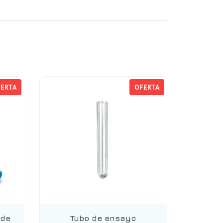
ERTA
OFERTA
 de
Tubo de ensayo