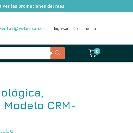
ra ver las promociones del mes.
ventas@veteris.mx
Ingresar
Crear cuenta
0
ológica,
. Modelo CRM-
lobe