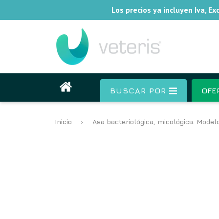
Los precios ya incluyen Iva, E
BUSCAR POR
OFE
Inicio
›
Asa bacteriológica, micológica. Mod