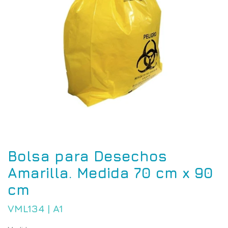
Bolsa para Desechos
Amarilla. Medida 70 cm x 90
cm
VML134
|
A1