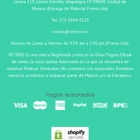
Lesina 119, Lomas Estrella, Iztapalapa, CP 09890, Ciudad de
Mexico. (Entrega de Material Previa cita).
Tel.
(55)
3694 9123
ventas@veteris.mx
Horario de Lunes a Viernes de 9:30 am a 5:30 pm (Previa Cita).
VETERIS Es una marca Registrada y esta es la Única Pagina Oficial
de venta, la única cuenta Autorizada es la que se encuentra en
nuestras Políticas Generales. No contamos con sucursales. Enviamos
nuestros productos a cualquier parte de Mexico y/o al Extranjero.
Pagos aceptados