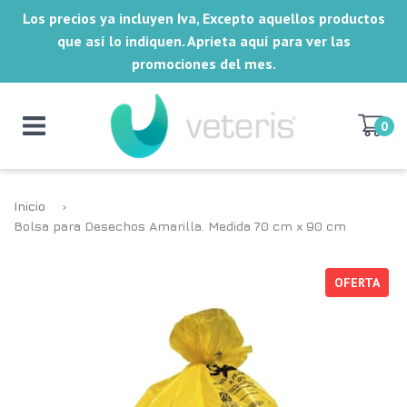
Los precios ya incluyen Iva, Excepto aquellos productos
que así lo indiquen. Aprieta aquí para ver las
promociones del mes.
0
Inicio
›
Bolsa para Desechos Amarilla. Medida 70 cm x 90 cm
OFERTA