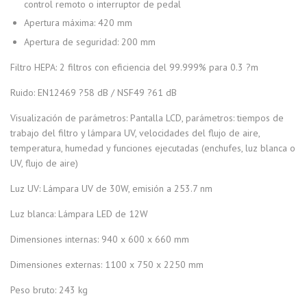
control remoto o interruptor de pedal
Apertura máxima: 420 mm
Apertura de seguridad: 200 mm
Filtro HEPA: 2 filtros con eficiencia del 99.999% para 0.3 ?m
Ruido: EN12469 ?58 dB / NSF49 ?61 dB
Visualización de parámetros: Pantalla LCD, parámetros: tiempos de
trabajo del filtro y lámpara UV, velocidades del flujo de aire,
temperatura, humedad y funciones ejecutadas (enchufes, luz blanca o
UV, flujo de aire)
Luz UV: Lámpara UV de 30W, emisión a 253.7 nm
Luz blanca: Lámpara LED de 12W
Dimensiones internas: 940 x 600 x 660 mm
Dimensiones externas: 1100 x 750 x 2250 mm
Peso bruto: 243 kg