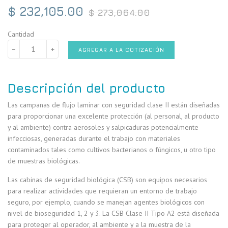
Precio
$ 232,105.00
$ 273,064.00
habitual
Cantidad
−
+
AGREGAR A LA COTIZACIÓN
Descripción del producto
Las campanas de flujo laminar con seguridad clase II están diseñadas
para proporcionar una excelente protección (al personal, al producto
y al ambiente) contra aerosoles y salpicaduras potencialmente
infecciosas, generadas durante el trabajo con materiales
contaminados tales como cultivos bacterianos o fúngicos, u otro tipo
de muestras biológicas.
Las cabinas de seguridad biológica (CSB) son equipos necesarios
para realizar actividades que requieran un entorno de trabajo
seguro, por ejemplo, cuando se manejan agentes biológicos con
nivel de bioseguridad 1, 2 y 3. La CSB Clase II Tipo A2 está diseñada
para proteger al operador, al ambiente y a la muestra de la