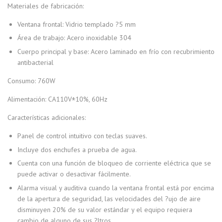
Materiales de fabricación:
Ventana frontal: Vidrio templado ?5 mm
Área de trabajo: Acero inoxidable 304
Cuerpo principal y base: Acero laminado en frío con recubrimiento
antibacterial
Consumo: 760W
Alimentación: CA110V±10%, 60Hz
Características adicionales:
Panel de control intuitivo con teclas suaves.
Incluye dos enchufes a prueba de agua.
Cuenta con una función de bloqueo de corriente eléctrica que se
puede activar o desactivar fácilmente.
Alarma visual y auditiva cuando la ventana frontal está por encima
de la apertura de seguridad, las velocidades del ?ujo de aire
disminuyen 20% de su valor estándar y el equipo requiera
cambio de alguno de sus ?ltros.