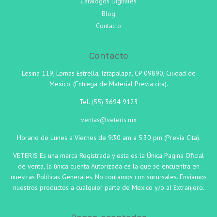
Catálogos Digitales
Blog
Contacto
Contacto
Lesina 119, Lomas Estrella, Iztapalapa, CP 09890, Ciudad de
Mexico. (Entrega de Material Previa cita).
Tel.
(55)
3694 9123
ventas@veteris.mx
Horario de Lunes a Viernes de 9:30 am a 5:30 pm (Previa Cita).
VETERIS Es una marca Registrada y esta es la Única Pagina Oficial
de venta, la única cuenta Autorizada es la que se encuentra en
nuestras Políticas Generales. No contamos con sucursales. Enviamos
nuestros productos a cualquier parte de Mexico y/o al Extranjero.