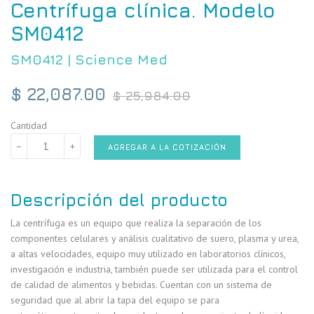
Centrífuga clínica. Modelo
SM0412
SM0412
|
Science Med
Precio
$ 22,087.00
$ 25,984.00
habitual
Cantidad
−
+
AGREGAR A LA COTIZACIÓN
Descripción del producto
La centrífuga es un equipo que realiza la separación de los
componentes celulares y análisis cualitativo de suero, plasma y urea,
a altas velocidades, equipo muy utilizado en laboratorios clínicos,
investigación e industria, también puede ser utilizada para el control
de calidad de alimentos y bebidas. Cuentan con un sistema de
seguridad que al abrir la tapa del equipo se para