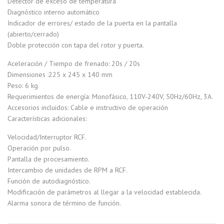
Detector de exceso de temperatura
Diagnóstico interno automático
Indicador de errores/ estado de la puerta en la pantalla
(abierto/cerrado)
Doble protección con tapa del rotor y puerta.
Aceleración / Tiempo de frenado: 20s / 20s
Dimensiones :225 x 245 x 140 mm
Peso: 6 kg
Requerimientos de energía: Monofásico, 110V-240V, 50Hz/60Hz, 3A.
Accesorios incluidos: Cable e instructivo de operación
Características adicionales:
Velocidad/Interruptor RCF.
Operación por pulso.
Pantalla de procesamiento.
Intercambio de unidades de RPM a RCF.
Función de autodiagnóstico.
Modificación de parámetros al llegar a la velocidad establecida.
Alarma sonora de término de función.