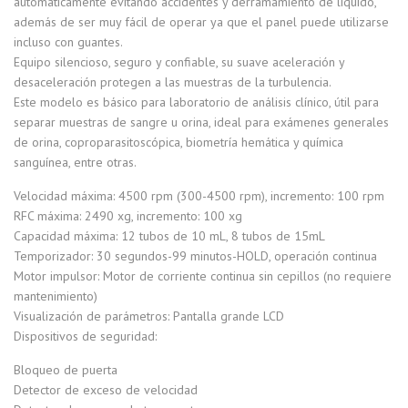
automáticamente evitando accidentes y derramamiento de líquido,
además de ser muy fácil de operar ya que el panel puede utilizarse
incluso con guantes.
Equipo silencioso, seguro y confiable, su suave aceleración y
desaceleración protegen a las muestras de la turbulencia.
Este modelo es básico para laboratorio de análisis clínico, útil para
separar muestras de sangre u orina, ideal para exámenes generales
de orina, coproparasitoscópica, biometría hemática y química
sanguínea, entre otras.
Velocidad máxima: 4500 rpm (300-4500 rpm), incremento: 100 rpm
RFC máxima: 2490 xg, incremento: 100 xg
Capacidad máxima: 12 tubos de 10 mL, 8 tubos de 15mL
Temporizador: 30 segundos-99 minutos-HOLD, operación continua
Motor impulsor: Motor de corriente continua sin cepillos (no requiere
mantenimiento)
Visualización de parámetros: Pantalla grande LCD
Dispositivos de seguridad:
Bloqueo de puerta
Detector de exceso de velocidad