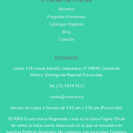
Nosotros
Preguntas Frecuentes
Catálogos Digitales
Blog
Contacto
Contacto
Lesina 119, Lomas Estrella, Iztapalapa, CP 09890, Ciudad de
Mexico. (Entrega de Material Previa cita).
Tel.
(55)
3694 9123
ventas@veteris.mx
Horario de Lunes a Viernes de 9:30 am a 5:30 pm (Previa Cita).
VETERIS Es una marca Registrada y esta es la Única Pagina Oficial
de venta, la única cuenta Autorizada es la que se encuentra en
nuestras Políticas Generales. No contamos con sucursales. Enviamos