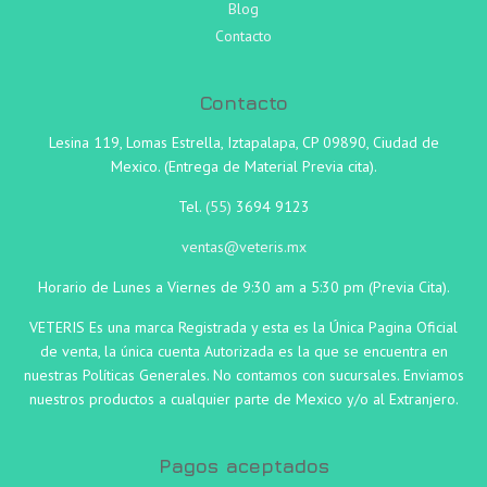
Blog
Contacto
Contacto
Lesina 119, Lomas Estrella, Iztapalapa, CP 09890, Ciudad de
Mexico. (Entrega de Material Previa cita).
Tel.
(55)
3694 9123
ventas@veteris.mx
Horario de Lunes a Viernes de 9:30 am a 5:30 pm (Previa Cita).
VETERIS Es una marca Registrada y esta es la Única Pagina Oficial
de venta, la única cuenta Autorizada es la que se encuentra en
nuestras Políticas Generales. No contamos con sucursales. Enviamos
nuestros productos a cualquier parte de Mexico y/o al Extranjero.
Pagos aceptados