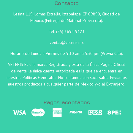
Contacto
Lesina 119, Lomas Estrella, Iztapalapa, CP 09890, Ciudad de
Mexico. (Entrega de Material Previa cita).
Tel.
(55)
3694 9123
ventas@veteris.mx
Horario de Lunes a Viernes de 9:30 am a 5:30 pm (Previa Cita).
VETERIS Es una marca Registrada y esta es la Única Pagina Oficial
de venta, la única cuenta Autorizada es la que se encuentra en
nuestras Políticas Generales. No contamos con sucursales. Enviamos
nuestros productos a cualquier parte de Mexico y/o al Extranjero.
Pagos aceptados