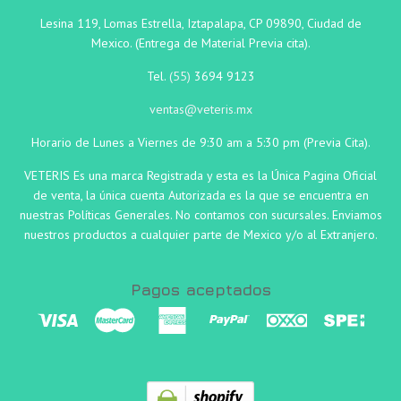
Lesina 119, Lomas Estrella, Iztapalapa, CP 09890, Ciudad de
Mexico. (Entrega de Material Previa cita).
Tel.
(55)
3694 9123
ventas@veteris.mx
Horario de Lunes a Viernes de 9:30 am a 5:30 pm (Previa Cita).
VETERIS Es una marca Registrada y esta es la Única Pagina Oficial
de venta, la única cuenta Autorizada es la que se encuentra en
nuestras Políticas Generales. No contamos con sucursales. Enviamos
nuestros productos a cualquier parte de Mexico y/o al Extranjero.
Pagos aceptados