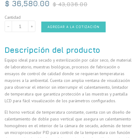
Precio
$ 36,580.00
$ 43,036.00
habitual
Cantidad
−
+
AGREGAR A LA COTIZACIÓN
Descripción del producto
Equipo ideal para secado y esterilización por calor seco, de material
de laboratorio, muestras biológicas, procesos de fabricación o
ensayos de control de calidad donde se requieran temperaturas
mayores a la ambiental. Cuenta con amplia ventana de visualización
para observar el interior sin interrumpir el calentamiento, limitador
de temperatura que garantiza protección a las muestras y pantalla
LCD para fácil visualización de los parámetros configurados.
El horno vertical de temperatura constante, cuenta con un diseño de
calentamiento de doble paso vertical que asegura un calentamiento
homogéneo en el interior de la cámara de secado, además de tener
un microprocesador PID para control de la temperatura con función