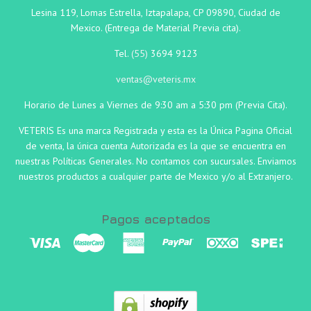
Lesina 119, Lomas Estrella, Iztapalapa, CP 09890, Ciudad de
Mexico. (Entrega de Material Previa cita).
Tel.
(55)
3694 9123
ventas@veteris.mx
Horario de Lunes a Viernes de 9:30 am a 5:30 pm (Previa Cita).
VETERIS Es una marca Registrada y esta es la Única Pagina Oficial
de venta, la única cuenta Autorizada es la que se encuentra en
nuestras Políticas Generales. No contamos con sucursales. Enviamos
nuestros productos a cualquier parte de Mexico y/o al Extranjero.
Pagos aceptados