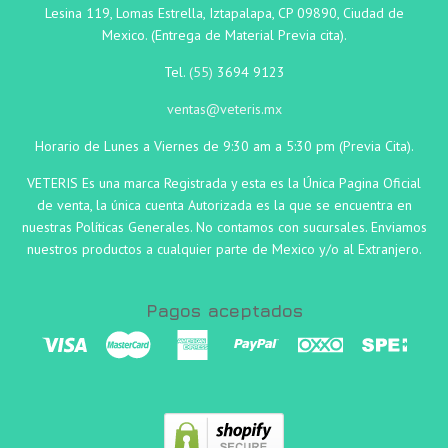
Lesina 119, Lomas Estrella, Iztapalapa, CP 09890, Ciudad de
Mexico. (Entrega de Material Previa cita).
Tel.
(55)
3694 9123
ventas@veteris.mx
Horario de Lunes a Viernes de 9:30 am a 5:30 pm (Previa Cita).
VETERIS Es una marca Registrada y esta es la Única Pagina Oficial
de venta, la única cuenta Autorizada es la que se encuentra en
nuestras Políticas Generales. No contamos con sucursales. Enviamos
nuestros productos a cualquier parte de Mexico y/o al Extranjero.
Pagos aceptados