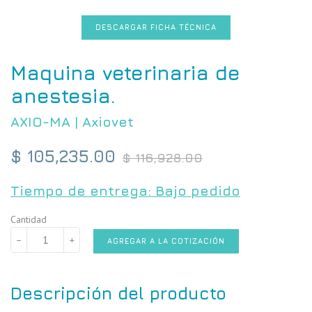
DESCARGAR FICHA TÉCNICA
Maquina veterinaria de
anestesia.
AXIO-MA
|
Axiovet
Precio
$ 105,235.00
$ 116,928.00
habitual
Tiempo de entrega: Bajo pedido
Cantidad
−
+
AGREGAR A LA COTIZACIÓN
Descripción del producto