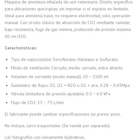
Máquina de anestesia inhalada de uso veterinario. Diseño específico
para ubicaciones quirúrgicas, sin importar si el espacio es limitado.
Ideal para anestesia base, no requiere electricidad, solo operación
manual. Con circulo clásico de absorción de CO2 mediante canister,
baja resistencia, fuga de gas mínima, protección de presión máxima
60 cm H2O.
Características
:
Tipo de vaporización: Sevoflurano, Halotano e Isoflurano
Modo de ventilación: Cerrado, medio cerrado, entre abierto
Volumen de corriente (modo manual): 20 ~ 1500 ml
Suministro de flujos: O2, O2 + N2O u O2 + aire, 0.28 ~ 0.65Mpa
Válvula limitadora de presión ajustable: 0.5 ~ 6.0 kPa
Flujo de CO2: 25 ~ 75 L/min
El fabricante puede cambiar especificaciones sin previo aviso.
No incluye, carro trasportador. (Se vende por separado).
Las fotografías son únicamente ilustrativas,