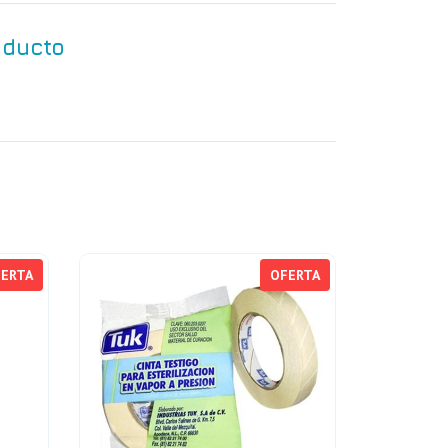
oducto
ERTA
OFERTA