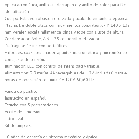
óptica acromática, anillo antiderrapante y anillo de color para fácil
identificación.
Cuerpo: Estativo, robusto, reforzado y acabado en pintura epóxica.
Platina: De doble placa con movimientos coaxiales X - Y, 140 x 132
mm vernier, escala milimétrica, pinza y tope con ajuste de altura.
Condensador: Abbe, A.N 1.25 con tornillo elevador.
Diafragma: De iris con portafiltros.
Enfoques: coaxiales antiderrapantes macrométrico y micrométrico
con ajuste de tensión.
Iluminación: LED con control de intensidad variable.
Alimentación: 3 Baterías AA recargables de 1.2V (incluidas) para 4
horas de operación continua. CA 120V, 50/60 Hz.
Funda de plástico
Instructivo en español
Estuche con 5 preparaciones
Aceite de inmersión
Filtro azul
Kit de limpieza
10 años de garantía en sistema mecánico y óptico.