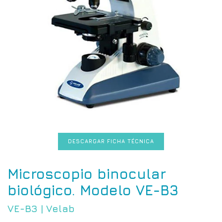
DESCARGAR FICHA TÉCNICA
Microscopio binocular
biológico. Modelo VE-B3
VE-B3
|
Velab