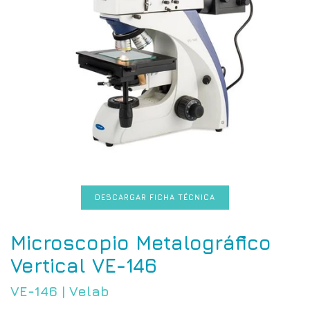
DESCARGAR FICHA TÉCNICA
Microscopio Metalográfico
Vertical VE-146
VE-146
|
Velab