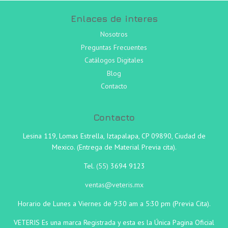
Enlaces de interes
Nosotros
Preguntas Frecuentes
Catálogos Digitales
Blog
Contacto
Contacto
Lesina 119, Lomas Estrella, Iztapalapa, CP 09890, Ciudad de
Mexico. (Entrega de Material Previa cita).
Tel.
(55)
3694 9123
ventas@veteris.mx
Horario de Lunes a Viernes de 9:30 am a 5:30 pm (Previa Cita).
VETERIS Es una marca Registrada y esta es la Única Pagina Oficial