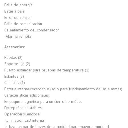
Falla de energía
Batería baja
Error de sensor
Falla de comunicación
Calentamiento del condensador
-Alarma remota
Accesorios:
Ruedas (2)
Soporte ﬁjo (2)
Puerto estándar para pruebas de temperatura (1)
Estantes (2)
Canastas (1)
Batería interna recargable (solo para funcionamiento de las alarmas)
Características adicionales:
Empaque magnético para un cierre hermético
Entrepaños ajustables
Operación silenciosa
Iluminación LED interna
Incluye un par de llaves de seguridad para mayor seguridad