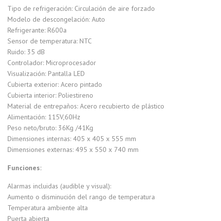
Tipo de refrigeración: Circulación de aire forzado
Modelo de descongelación: Auto
Refrigerante: R600a
Sensor de temperatura: NTC
Ruido: 35 dB
Controlador: Microprocesador
Visualización: Pantalla LED
Cubierta exterior: Acero pintado
Cubierta interior: Poliestireno
Material de entrepaños: Acero recubierto de plástico
Alimentación: 115V,60Hz
Peso neto/bruto: 36Kg /41Kg
Dimensiones internas: 405 x 405 x 555 mm
Dimensiones externas: 495 x 550 x 740 mm
Funciones:
Alarmas incluidas (audible y visual):
Aumento o disminución del rango de temperatura
Temperatura ambiente alta
Puerta abierta