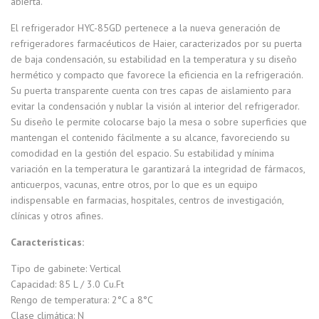
abierta.
El refrigerador HYC-85GD pertenece a la nueva generación de
refrigeradores farmacéuticos de Haier, caracterizados por su puerta
de baja condensación, su estabilidad en la temperatura y su diseño
hermético y compacto que favorece la eficiencia en la refrigeración.
Su puerta transparente cuenta con tres capas de aislamiento para
evitar la condensación y nublar la visión al interior del refrigerador.
Su diseño le permite colocarse bajo la mesa o sobre superficies que
mantengan el contenido fácilmente a su alcance, favoreciendo su
comodidad en la gestión del espacio. Su estabilidad y mínima
variación en la temperatura le garantizará la integridad de fármacos,
anticuerpos, vacunas, entre otros, por lo que es un equipo
indispensable en farmacias, hospitales, centros de investigación,
clínicas y otros afines.
Características:
Tipo de gabinete: Vertical
Capacidad: 85 L / 3.0 Cu.Ft
Rengo de temperatura: 2°C a 8°C
Clase climática: N