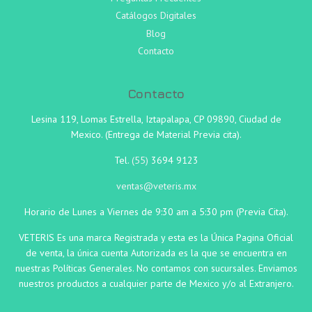
Catálogos Digitales
Blog
Contacto
Contacto
Lesina 119, Lomas Estrella, Iztapalapa, CP 09890, Ciudad de
Mexico. (Entrega de Material Previa cita).
Tel.
(55)
3694 9123
ventas@veteris.mx
Horario de Lunes a Viernes de 9:30 am a 5:30 pm (Previa Cita).
VETERIS Es una marca Registrada y esta es la Única Pagina Oficial
de venta, la única cuenta Autorizada es la que se encuentra en
nuestras Políticas Generales. No contamos con sucursales. Enviamos
nuestros productos a cualquier parte de Mexico y/o al Extranjero.