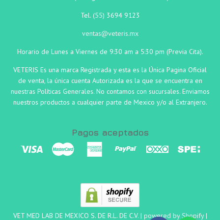
Tel.
(55)
3694 9123
ventas@veteris.mx
Horario de Lunes a Viernes de 9:30 am a 5:30 pm (Previa Cita).
VETERIS Es una marca Registrada y esta es la Única Pagina Oficial
de venta, la única cuenta Autorizada es la que se encuentra en
nuestras Políticas Generales. No contamos con sucursales. Enviamos
nuestros productos a cualquier parte de Mexico y/o al Extranjero.
Pagos aceptados
VET MED LAB DE MEXICO S. DE R.L. DE C.V. |
powered by Shopify
|