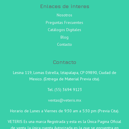
Enlaces de interes
Nosotros
Preguntas Frecuentes
Catálogos Digitales
Blog
Contacto
Contacto
Lesina 119, Lomas Estrella, Iztapalapa, CP 09890, Ciudad de
Mexico. (Entrega de Material Previa cita).
Tel.
(55)
3694 9123
ventas@veteris.mx
Horario de Lunes a Viernes de 9:30 am a 5:30 pm (Previa Cita).
VETERIS Es una marca Registrada y esta es la Única Pagina Oficial
de venta, la única cuenta Autorizada es la que se encuentra en