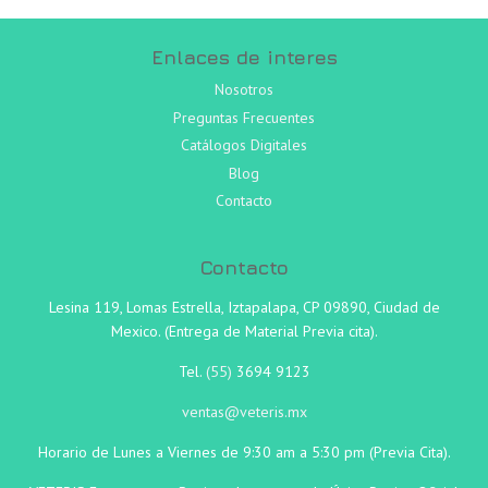
Enlaces de interes
Nosotros
Preguntas Frecuentes
Catálogos Digitales
Blog
Contacto
Contacto
Lesina 119, Lomas Estrella, Iztapalapa, CP 09890, Ciudad de
Mexico. (Entrega de Material Previa cita).
Tel.
(55)
3694 9123
ventas@veteris.mx
Horario de Lunes a Viernes de 9:30 am a 5:30 pm (Previa Cita).