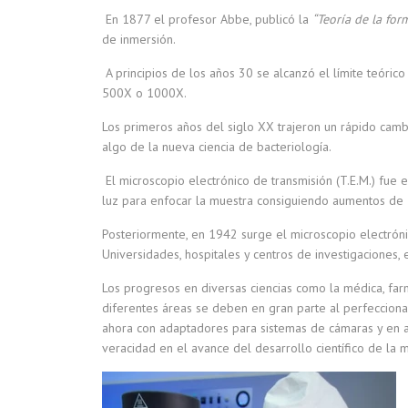
En 1877 el profesor Abbe, publicó la
“Teoría de la fo
de inmersión.
A principios de los años 30 se alcanzó el límite teóric
500X o 1000X.
Los primeros años del siglo XX trajeron un rápido cambi
algo de la nueva ciencia de bacteriología.
El microscopio electrónico de transmisión (T.E.M.) fue e
luz para enfocar la muestra consiguiendo aumentos de 
Posteriormente, en 1942 surge el microscopio electrónic
Universidades, hospitales y centros de investigaciones
Los progresos en diversas ciencias como la médica, farm
diferentes áreas se deben en gran parte al perfecciona
ahora con adaptadores para sistemas de cámaras y en a
veracidad en el avance del desarrollo científico de la m