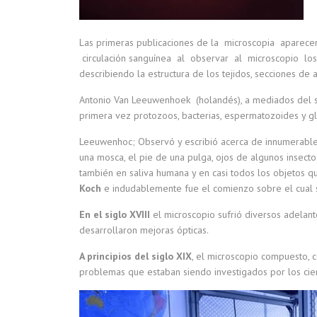
Las primeras publicaciones de la microscopia apare
circulación sanguínea al observar al microscopio los 
describiendo la estructura de los tejidos, secciones de 
Antonio Van Leeuwenhoek (holandés), a mediados del sig
primera vez protozoos, bacterias, espermatozoides y gl
Leeuwenhoc; Observó y escribió acerca de innumerable
una mosca, el pie de una pulga, ojos de algunos insecto
también en saliva humana y en casi todos los objetos q
Koch
e indudablemente fue el comienzo sobre el cual s
En el siglo XVIII
el microscopio sufrió diversos adelan
desarrollaron mejoras ópticas.
A principios del siglo XIX
, el microscopio compuesto, c
problemas que estaban siendo investigados por los cien