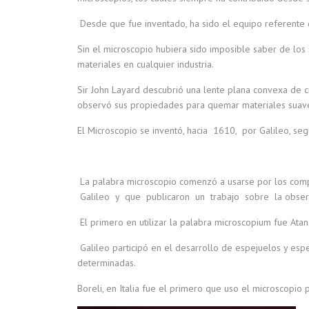
Desde que fue inventado, ha sido el equipo referente qu
Sin el microscopio hubiera sido imposible saber de los se
materiales en cualquier industria.
Sir John Layard descubrió una lente plana convexa de c
observó sus propiedades para quemar materiales suaves
El Microscopio se inventó, hacia 1610, por Galileo, se
La palabra microscopio comenzó a usarse por los comp
Galileo y que publicaron un trabajo sobre la observ
El primero en utilizar la palabra microscopium fue Atan
Galileo participó en el desarrollo de espejuelos y esp
determinadas.
Boreli, en Italia fue el primero que uso el microscopio p