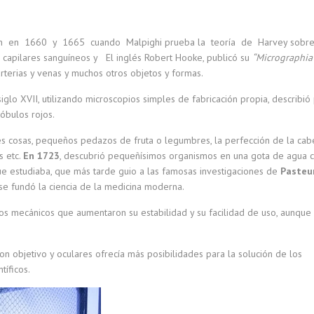
cen en 1660 y 1665 cuando Malpighi prueba la teoría de Harvey sobre
capilares sanguíneos y El inglés Robert Hooke, publicó su
“Micrographia
arterias y venas y muchos otros objetos y formas.
lo XVII, utilizando microscopios simples de fabricación propia, describió
óbulos rojos.
s cosas, pequeños pedazos de fruta o legumbres, la perfección de la ca
s etc.
En 1723
, descubrió pequeñísimos organismos en una gota de agua
ue estudiaba, que más tarde guio a las famosas investigaciones de
Pasteu
e fundó la ciencia de la medicina moderna.
tos mecánicos que aumentaron su estabilidad y su facilidad de uso, aunque
on objetivo y oculares ofrecía más posibilidades para la solución de los
tíficos.