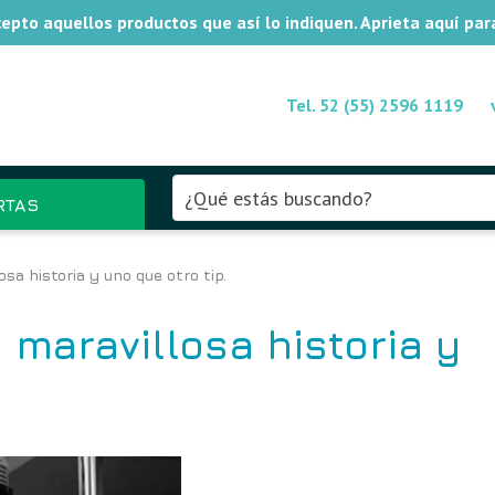
xcepto aquellos productos que así lo indiquen. Aprieta aquí pa
Tel. 52 (55) 2596 1119
RTAS
sa historia y uno que otro tip.
 maravillosa historia y