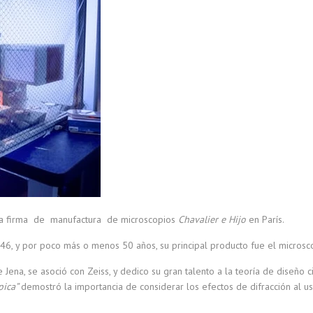
mera firma de manufactura de microscopios
Chavalier e Hijo
en París.
846, y por poco más o menos 50 años, su principal producto fue el microsc
ena, se asoció con Zeiss, y dedico su gran talento a la teoría de diseño ci
pica”
demostró la importancia de considerar los efectos de difracción al us