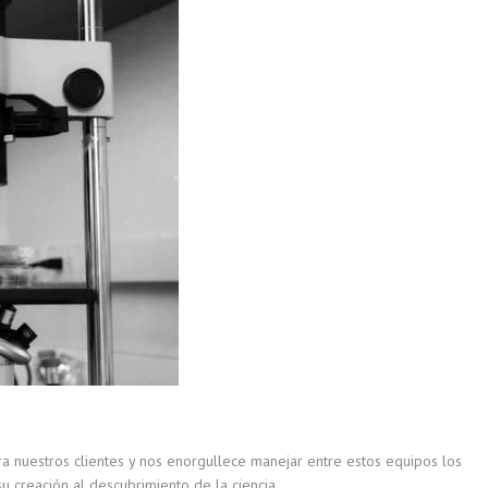
a nuestros clientes y nos enorgullece manejar entre estos equipos los
u creación al descubrimiento de la ciencia.