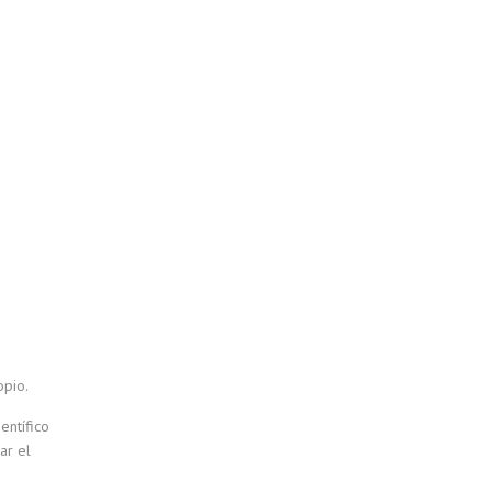
opio.
entífico
ar el