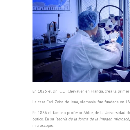
En 1825 el Dr. C.L. Chevalier en Francia, crea la pri
La casa Carl Zeiss de Jena, Alemania, fue fundada en 1
En 1886 el famoso profesor Abbe, de la Universidad de J
óptico. En su
“teoría de la forma de la imagen microscó
microscopio.